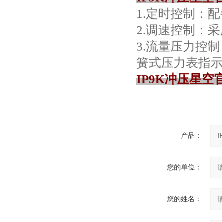
1.定时控制：
2.调速控制：
3.流量压力控
簧式压力表指
IP9K冲压星空
产品：
您的单位：
您的姓名：