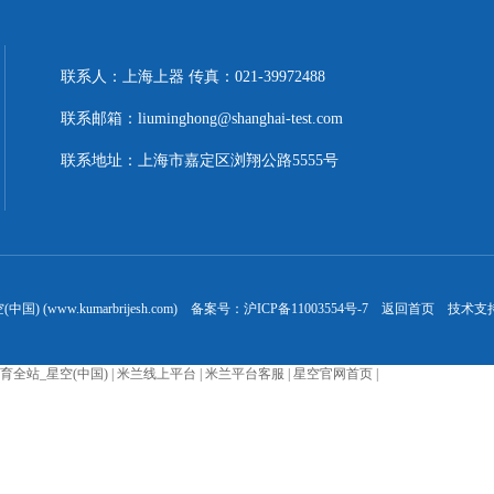
联系人：上海上器 传真：021-39972488
联系邮箱：liuminghong@shanghai-test.com
联系地址：上海市嘉定区浏翔公路5555号
(www.kumarbrijesh.com) 备案号：
沪ICP备11003554号-7
返回首页
技术支
育全站_星空(中国)
|
米兰线上平台
|
米兰平台客服
|
星空官网首页
|