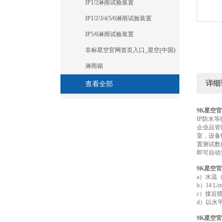
国)
IP1/2淋雨试验装置
IP1/2/3/4/5/6淋雨试验装置
IP5/6淋雨试验装置
非标星空官网首页入口_星空(中国)
淋雨箱
详细
查看全部
9K星空官
IP防水等
企业品管
室，设备
置测试数
即可自动
9K星空官
a）水温（
b）14 L
c）接近喷嘴
d）以水平
9K星空官