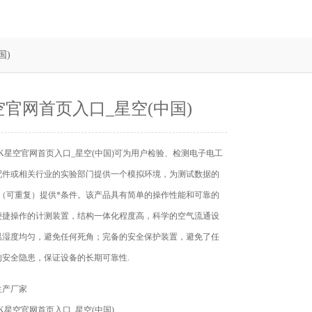
国)
空官网首页入口_星空(中国)
K星空官网首页入口_星空(中国)可为用户检验、检测电子电工
配件或相关行业的实验部门提供一个模拟环境，为测试数据的
性（可重复）提供*条件。该产品具有简单的操作性能和可靠的
便捷操作的计测装置，结构一体化程度高，科学的空气流通设
温湿度均匀，避免任何死角；完备的安全保护装置，避免了任
的安全隐患，保证设备的长期可靠性.
生产厂家
K星空官网首页入口_星空(中国)