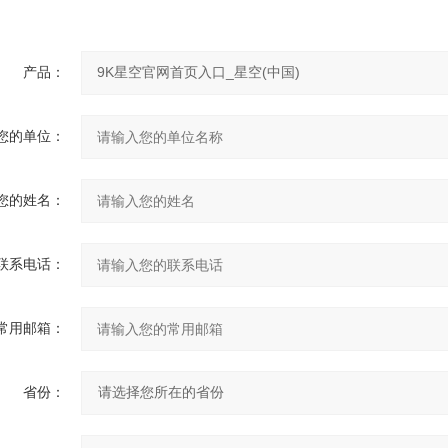
产品：
您的单位：
您的姓名：
联系电话：
常用邮箱：
省份：