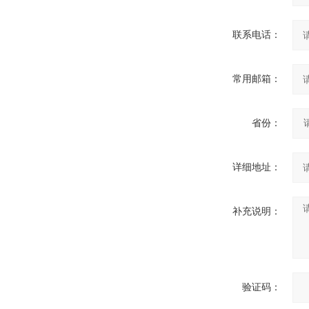
联系电话：
常用邮箱：
省份：
详细地址：
补充说明：
验证码：