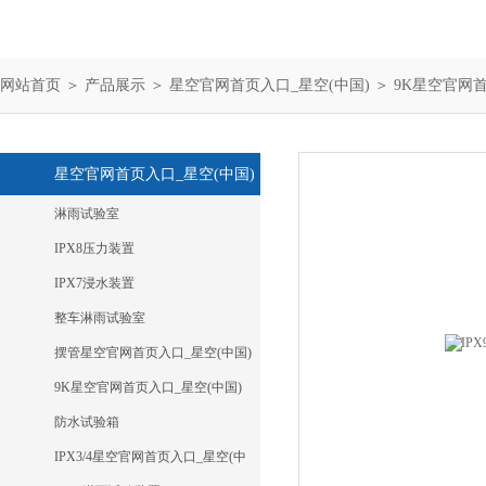
网站首页
＞
产品展示
＞
星空官网首页入口_星空(中国)
＞
9K星空官网首
星空官网首页入口_星空(中国)
淋雨试验室
IPX8压力装置
IPX7浸水装置
整车淋雨试验室
摆管星空官网首页入口_星空(中国)
9K星空官网首页入口_星空(中国)
防水试验箱
IPX3/4星空官网首页入口_星空(中