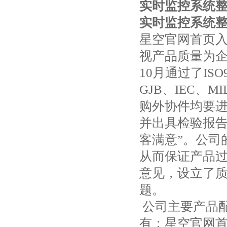
实时监控系统
实时监控系统
星空官网首页入
视产品质量为企
10月通过了IS
GJB、IEC、
购外协件均要
并出具检验报告
客满意”。公司
从而保证产品
意见，设立了
题。
公司主要产品
有：星空官网首