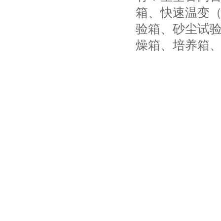
箱、快速温变
验箱、砂尘试验
燥箱、培养箱