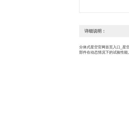
详细说明：
分体式星空官网首页入口_星
部件在动态情况下的试验性能